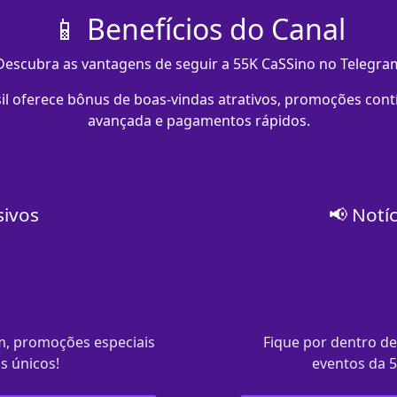
📱 Benefícios do Canal
Descubra as vantagens de seguir a 55K CaSSino no Telegra
il oferece bônus de boas-vindas atrativos, promoções cont
avançada e pagamentos rápidos.
sivos
📢 Notí
m, promoções especiais
Fique por dentro d
s únicos!
eventos da 