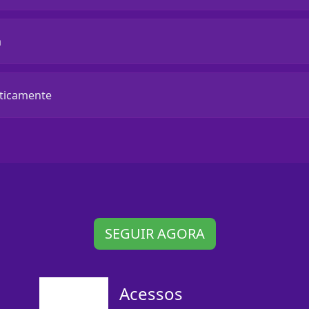
a
aticamente
SEGUIR AGORA
Acessos