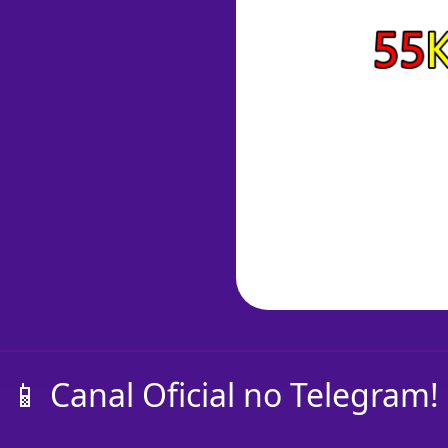
📱 Canal Oficial no Telegram!