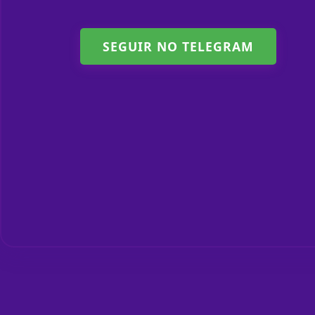
SEGUIR NO TELEGRAM