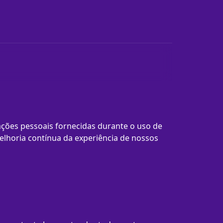
ações pessoais fornecidas durante o uso de
elhoria contínua da experiência de nossos