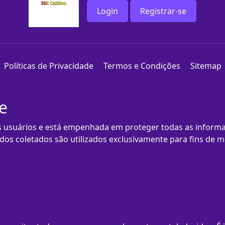
Login
Registrar-se
Políticas de Privacidade
Termos e Condições
Sitemap
de
us usuários e está empenhada em proteger todas as inform
os coletados são utilizados exclusivamente para fins de m