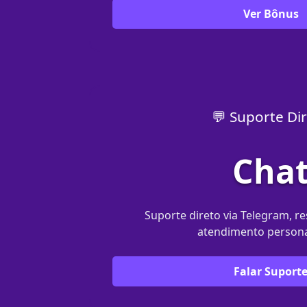
Ver Bônus
💬 Suporte Di
Cha
Suporte direto via Telegram, r
atendimento persona
Falar Suport