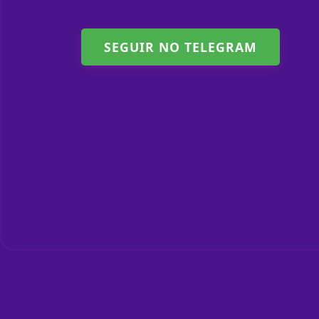
SEGUIR NO TELEGRAM