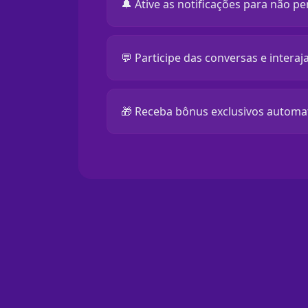
🔔 Ative as notificações para não p
💬 Participe das conversas e interaj
🎁 Receba bônus exclusivos autom