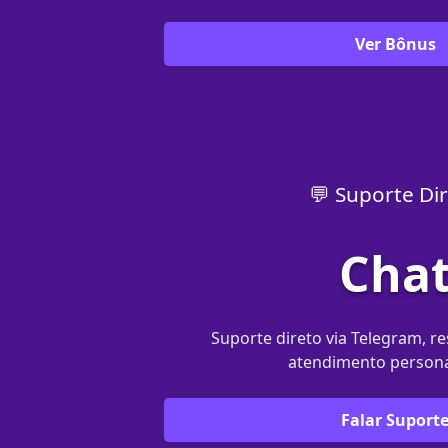
Ver Bônus
💬 Suporte Di
Cha
Suporte direto via Telegram, r
atendimento persona
Falar Suport