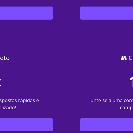
reto
👥 
t
espostas rápidas e
Junte-se a uma com
lizado!
compa
e