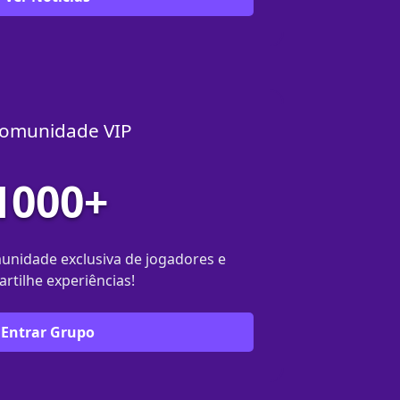
Comunidade VIP
1000+
unidade exclusiva de jogadores e
rtilhe experiências!
Entrar Grupo