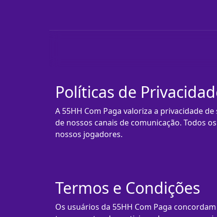
Políticas de Privacida
A 55HH Com Paga valoriza a privacidade de
de nossos canais de comunicação. Todos os 
nossos jogadores.
Termos e Condições
Os usuários da 55HH Com Paga concordam em