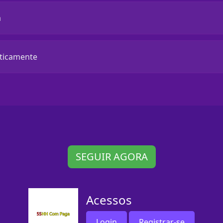
a
aticamente
SEGUIR AGORA
Acessos
Login
Registrar-se