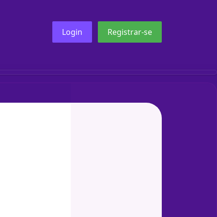
Login
Registrar-se