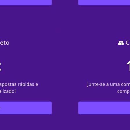
reto
👥 
t
espostas rápidas e
Junte-se a uma com
lizado!
compa
e