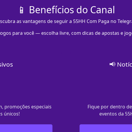
📱 Benefícios do Canal
scubra as vantagens de seguir a 55HH Com Paga no Teleg
gos para você — escolha livre, com dicas de apostas e jogo
sivos
📢 Notí
m, promoções especiais
Fique por dentro d
s únicos!
eventos da 55