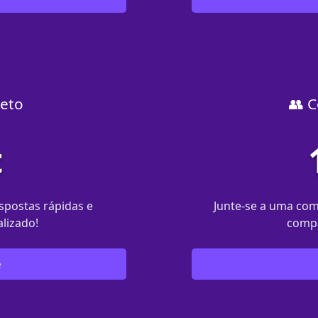
reto
👥 
t
espostas rápidas e
Junte-se a uma com
lizado!
compa
e