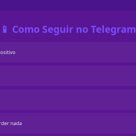
📱 Como Seguir no Telegram
ositivo
erder nada