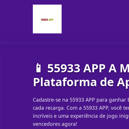
📱 55933 APP A 
Plataforma de A
Cadastre-se na 55933 APP para ganhar 
cada recarga. Com a 55933 APP, você t
incríveis e uma experiência de jogo inig
vencedores agora!