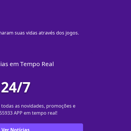
maram suas vidas através dos jogos.
cias em Tempo Real
24/7
e todas as novidades, promoções e
 55933 APP em tempo real!
Ver Notícias