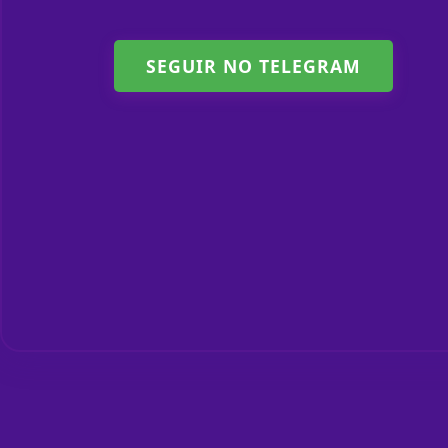
SEGUIR NO TELEGRAM