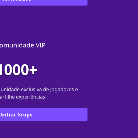
Comunidade VIP
1000+
unidade exclusiva de jogadores e
rtilhe experiências!
Entrar Grupo