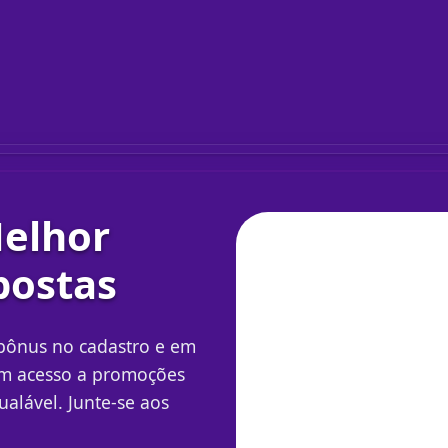
Melhor
postas
bônus no cadastro e em
em acesso a promoções
ualável. Junte-se aos