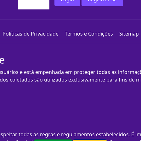
Políticas de Privacidade
Termos e Condições
Sitemap
de
 usuários e está empenhada em proteger todas as informaç
os coletados são utilizados exclusivamente para fins de m
peitar todas as regras e regulamentos estabelecidos. É im