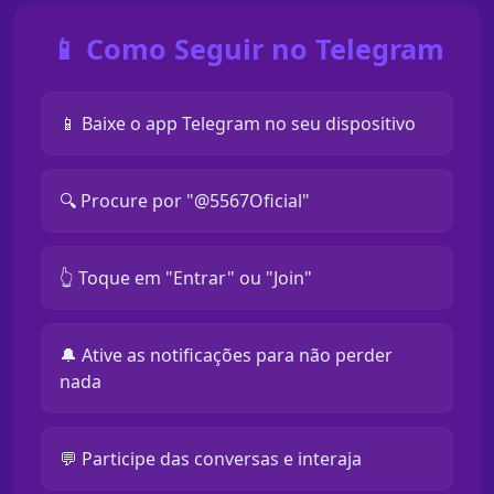
📱 Como Seguir no Telegram
📱 Baixe o app Telegram no seu dispositivo
🔍 Procure por "@5567Oficial"
👆 Toque em "Entrar" ou "Join"
🔔 Ative as notificações para não perder
nada
💬 Participe das conversas e interaja