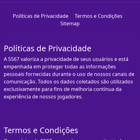
Políticas de Privacidade
Termos e Condições
Sitemap
Políticas de Privacidade
A 5567 valoriza a privacidade de seus usuários e está
empenhada em proteger todas as informações
pessoais fornecidas durante o uso de nossos canais de
comunicação. Todos os dados coletados são utilizados
exclusivamente para fins de melhoria contínua da
experiência de nossos jogadores.
Termos e Condições