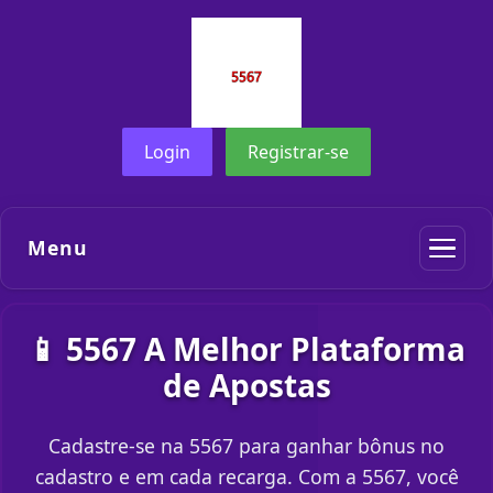
Login
Registrar-se
Menu
📱 5567 A Melhor Plataforma
de Apostas
Cadastre-se na 5567 para ganhar bônus no
cadastro e em cada recarga. Com a 5567, você