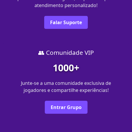
atendimento personalizado!
Falar Suporte
👥 Comunidade VIP
1000+
Junte-se a uma comunidade exclusiva de
jogadores e compartilhe experiências!
Entrar Grupo