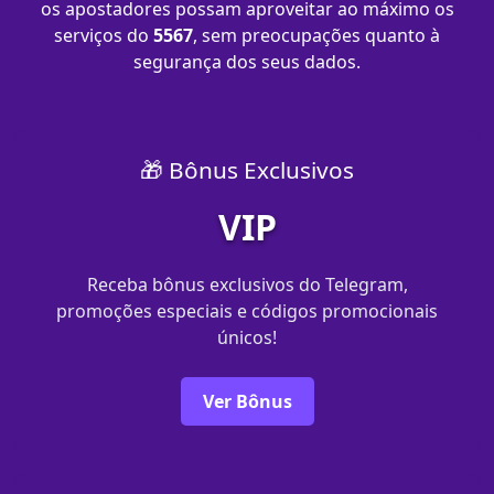
os apostadores possam aproveitar ao máximo os
serviços do
5567
, sem preocupações quanto à
segurança dos seus dados.
🎁 Bônus Exclusivos
VIP
Receba bônus exclusivos do Telegram,
promoções especiais e códigos promocionais
únicos!
Ver Bônus