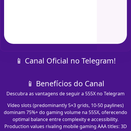
📱 Canal Oficial no Telegram!
📱 Benefícios do Canal
Descubra as vantagens de seguir a 555X no Telegram
Vídeo slots (predominantly 5×3 grids, 10-50 paylines)
dominam 75%+ do gaming volume na 555X, oferecendo
optimal balance entre complexity e accessibility.
Production values rivaling mobile gaming AAA titles: 3D