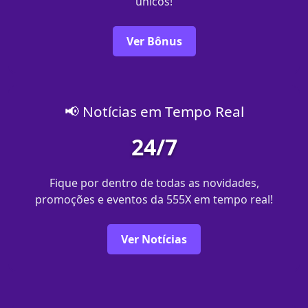
únicos!
Ver Bônus
📢 Notícias em Tempo Real
24/7
Fique por dentro de todas as novidades,
promoções e eventos da 555X em tempo real!
Ver Notícias