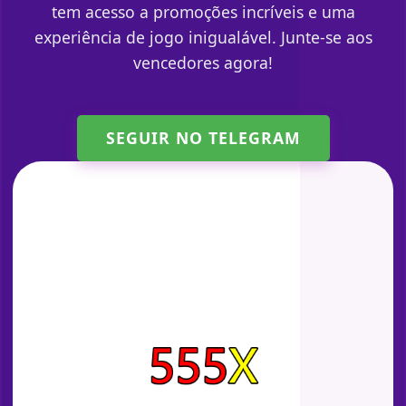
tem acesso a promoções incríveis e uma
experiência de jogo inigualável. Junte-se aos
vencedores agora!
SEGUIR NO TELEGRAM