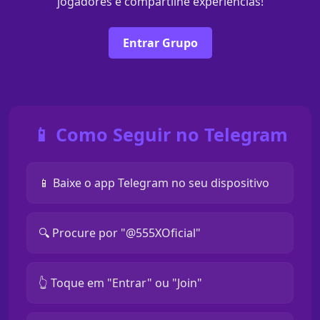
jogadores e compartilhe experiências!
Entrar Grupo
📱 Como Seguir no Telegram
📱 Baixe o app Telegram no seu dispositivo
🔍 Procure por "@555XOficial"
👆 Toque em "Entrar" ou "Join"