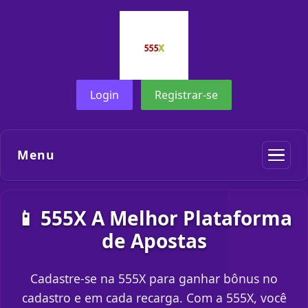
Login
Registrar-se
Menu
📱 555X A Melhor Plataforma
de Apostas
Cadastre-se na 555X para ganhar bônus no
cadastro e em cada recarga. Com a 555X, você