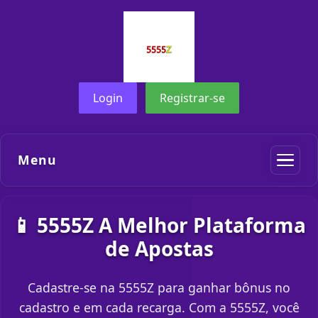
Login
Registrar-se
Menu
📱 5555Z A Melhor Plataforma
de Apostas
Cadastre-se na 5555Z para ganhar bônus no
cadastro e em cada recarga. Com a 5555Z, você