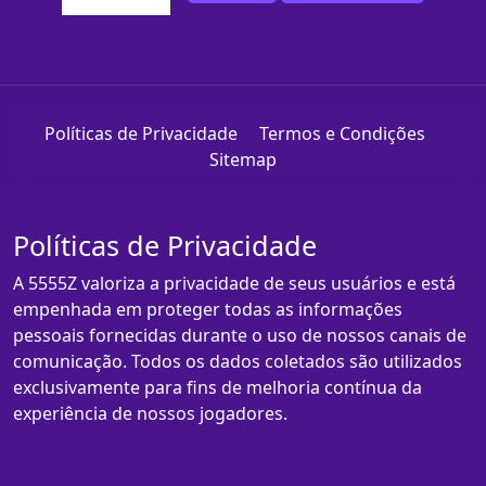
Políticas de Privacidade
Termos e Condições
Sitemap
Políticas de Privacidade
A 5555Z valoriza a privacidade de seus usuários e está
empenhada em proteger todas as informações
pessoais fornecidas durante o uso de nossos canais de
comunicação. Todos os dados coletados são utilizados
exclusivamente para fins de melhoria contínua da
experiência de nossos jogadores.