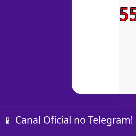
📱 Canal Oficial no Telegram!