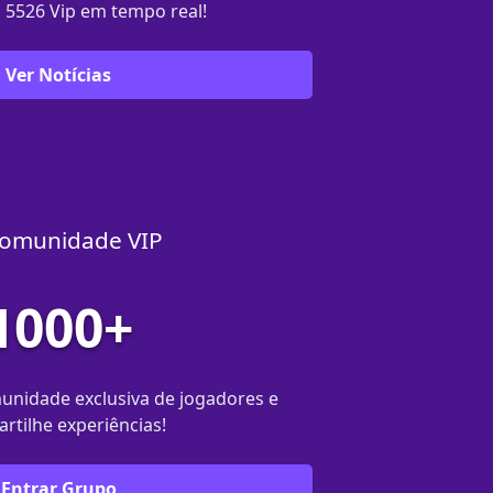
 5526 Vip em tempo real!
Ver Notícias
Comunidade VIP
1000+
unidade exclusiva de jogadores e
rtilhe experiências!
Entrar Grupo