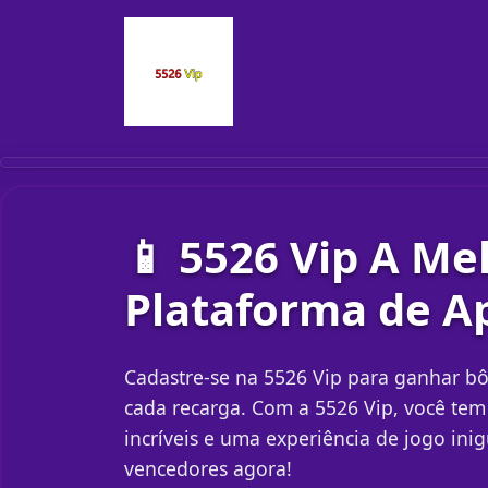
📱 5526 Vip A Me
Plataforma de A
Cadastre-se na 5526 Vip para ganhar b
cada recarga. Com a 5526 Vip, você te
incríveis e uma experiência de jogo inig
vencedores agora!