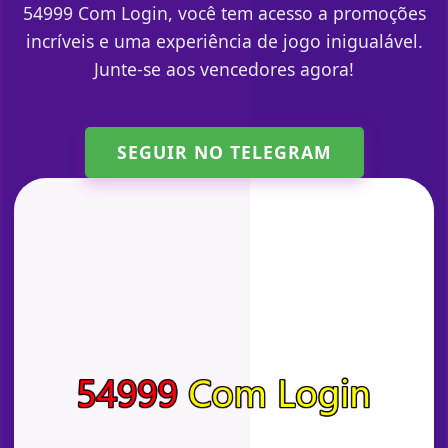
54999 Com Login, você tem acesso a promoções
incríveis e uma experiência de jogo inigualável.
Junte-se aos vencedores agora!
SEGUIR NO TELEGRAM