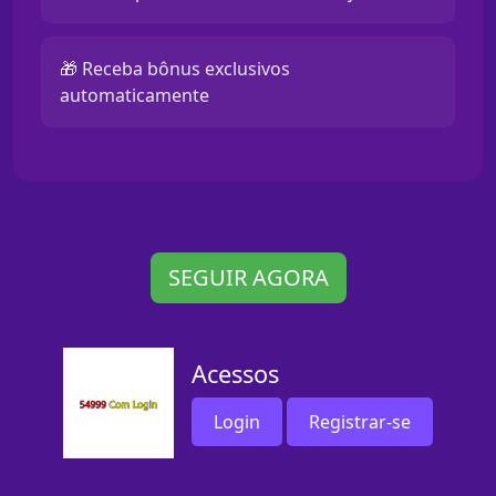
🎁 Receba bônus exclusivos
automaticamente
SEGUIR AGORA
Acessos
Login
Registrar-se