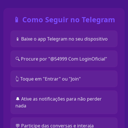
📱 Como Seguir no Telegram
📱 Baixe o app Telegram no seu dispositivo
🔍 Procure por "@54999 Com LoginOficial"
👆 Toque em "Entrar" ou "Join"
🔔 Ative as notificações para não perder
nada
💬 Participe das conversas e interaja