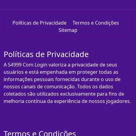
Políticas de Privacidade
Termos e Condições
Sitemap
Políticas de Privacidade
A 54999 Com Login valoriza a privacidade de seus
usuários e está empenhada em proteger todas as
informações pessoais fornecidas durante o uso de
nossos canais de comunicação. Todos os dados
coletados são utilizados exclusivamente para fins de
melhoria contínua da experiência de nossos jogadores.
Termos e Condições