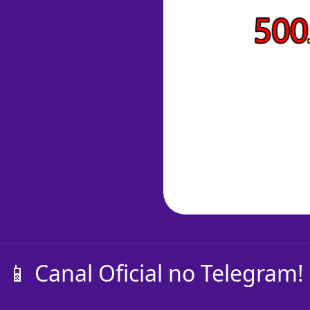
📱 Canal Oficial no Telegram!