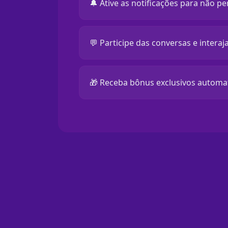
🔔 Ative as notificações para não p
💬 Participe das conversas e interaj
🎁 Receba bônus exclusivos autom