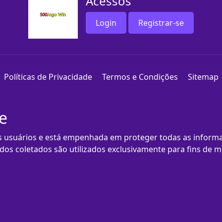
Acessos
Login
Registrar-se
Políticas de Privacidade
Termos e Condições
Sitemap
de
us usuários e está empenhada em proteger todas as inform
os coletados são utilizados exclusivamente para fins de m