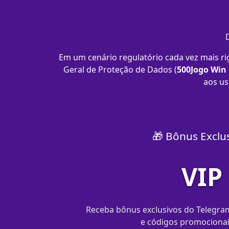
Em um cenário regulatório cada vez mais r
Geral de Proteção de Dados (
500Jogo Win 
aos us
🎁 Bônus Exclu
VIP
Receba bônus exclusivos do Telegra
e códigos promocionai