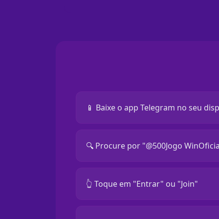
📱 Baixe o app Telegram no seu disp
🔍 Procure por "@500Jogo WinOficia
👆 Toque em "Entrar" ou "Join"