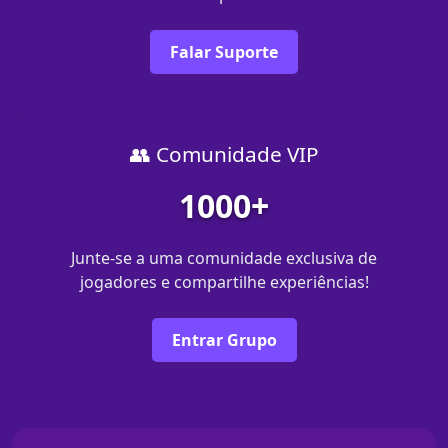
Falar Suporte
👥 Comunidade VIP
1000+
Junte-se a uma comunidade exclusiva de
jogadores e compartilhe experiências!
Entrar Grupo