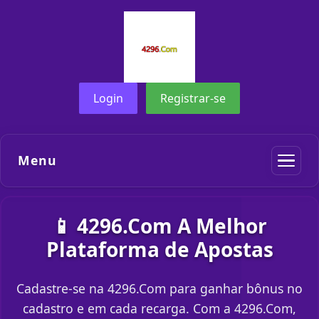
Login
Registrar-se
Menu
📱 4296.Com A Melhor
Plataforma de Apostas
Cadastre-se na 4296.Com para ganhar bônus no
cadastro e em cada recarga. Com a 4296.Com,