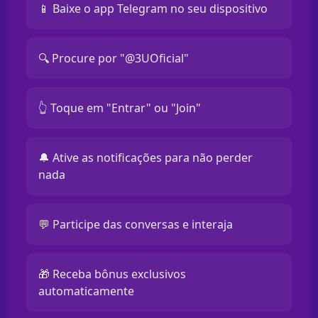
📱 Baixe o app Telegram no seu dispositivo
🔍 Procure por "@3UOficial"
👆 Toque em "Entrar" ou "Join"
🔔 Ative as notificações para não perder
nada
💬 Participe das conversas e interaja
🎁 Receba bônus exclusivos
automaticamente