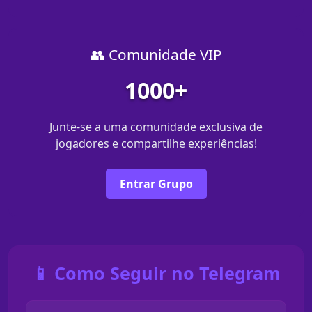
👥 Comunidade VIP
1000+
Junte-se a uma comunidade exclusiva de
jogadores e compartilhe experiências!
Entrar Grupo
📱 Como Seguir no Telegram