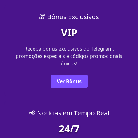
🎁 Bônus Exclusivos
VIP
Receba bônus exclusivos do Telegram,
promoções especiais e códigos promocionais
únicos!
Ver Bônus
📢 Notícias em Tempo Real
24/7