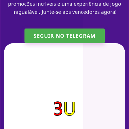
promoções incríveis e uma experiência de jogo
inigualável. Junte-se aos vencedores agora!
SEGUIR NO TELEGRAM