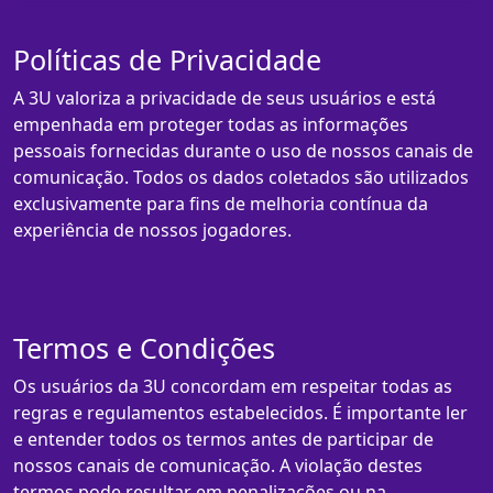
Políticas de Privacidade
A 3U valoriza a privacidade de seus usuários e está
empenhada em proteger todas as informações
pessoais fornecidas durante o uso de nossos canais de
comunicação. Todos os dados coletados são utilizados
exclusivamente para fins de melhoria contínua da
experiência de nossos jogadores.
Termos e Condições
Os usuários da 3U concordam em respeitar todas as
regras e regulamentos estabelecidos. É importante ler
e entender todos os termos antes de participar de
nossos canais de comunicação. A violação destes
termos pode resultar em penalizações ou na