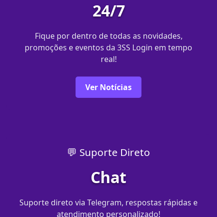
24/7
Fique por dentro de todas as novidades,
promoções e eventos da 3SS Login em tempo
real!
Ver Notícias
💬 Suporte Direto
Chat
Suporte direto via Telegram, respostas rápidas e
atendimento personalizado!