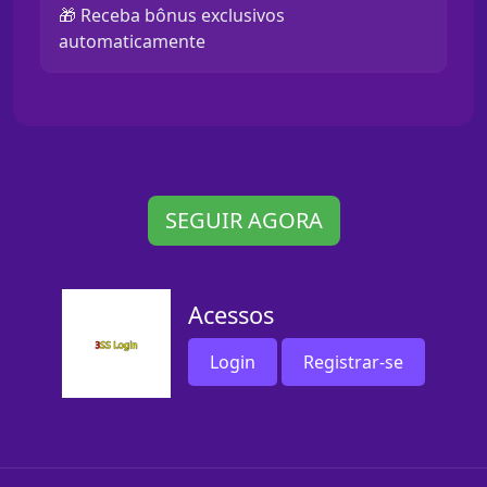
🎁 Receba bônus exclusivos
automaticamente
SEGUIR AGORA
Acessos
Login
Registrar-se