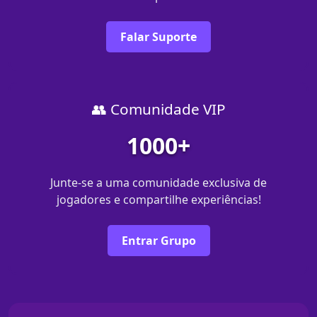
Falar Suporte
👥 Comunidade VIP
1000+
Junte-se a uma comunidade exclusiva de
jogadores e compartilhe experiências!
Entrar Grupo