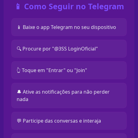
📱 Como Seguir no Telegram
📱 Baixe o app Telegram no seu dispositivo
🔍 Procure por "@3SS LoginOficial"
👆 Toque em "Entrar" ou "Join"
🔔 Ative as notificações para não perder
nada
💬 Participe das conversas e interaja