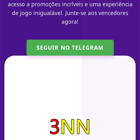
acesso a promoções incríveis e uma experiência
de jogo inigualável. Junte-se aos vencedores
agora!
SEGUIR NO TELEGRAM