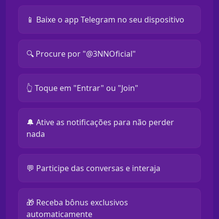
📱 Baixe o app Telegram no seu dispositivo
🔍 Procure por "@3NNOficial"
👆 Toque em "Entrar" ou "Join"
🔔 Ative as notificações para não perder
nada
💬 Participe das conversas e interaja
🎁 Receba bônus exclusivos
automaticamente