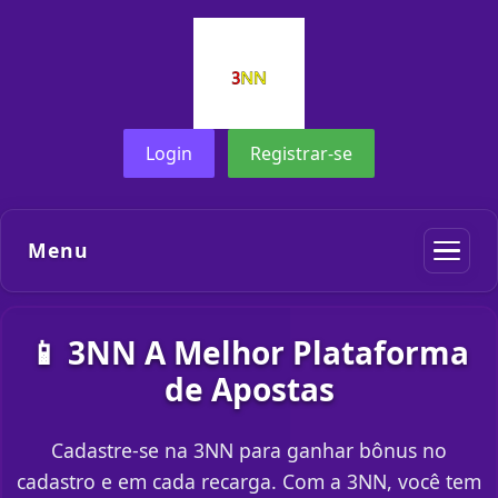
Login
Registrar-se
Menu
📱 3NN A Melhor Plataforma
de Apostas
Cadastre-se na 3NN para ganhar bônus no
cadastro e em cada recarga. Com a 3NN, você tem