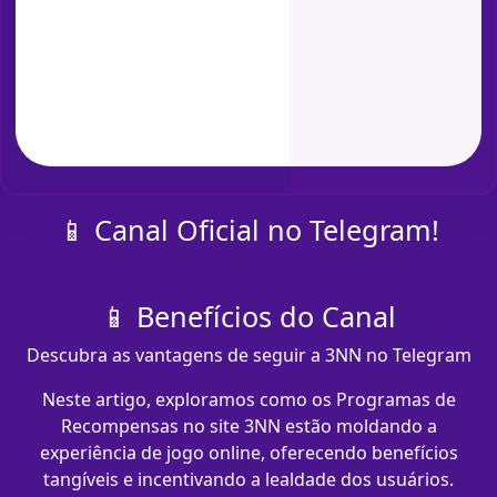
📱 Canal Oficial no Telegram!
📱 Benefícios do Canal
Descubra as vantagens de seguir a 3NN no Telegram
Neste artigo, exploramos como os Programas de
Recompensas no site 3NN estão moldando a
experiência de jogo online, oferecendo benefícios
tangíveis e incentivando a lealdade dos usuários.