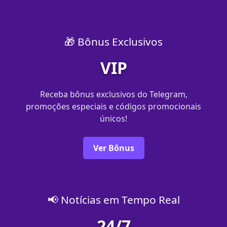
🎁 Bônus Exclusivos
VIP
Receba bônus exclusivos do Telegram,
promoções especiais e códigos promocionais
únicos!
Ver Bônus
📢 Notícias em Tempo Real
24/7