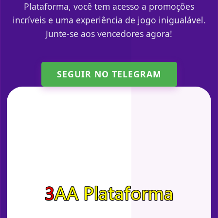
Plataforma, você tem acesso a promoções
incríveis e uma experiência de jogo inigualável.
Junte-se aos vencedores agora!
SEGUIR NO TELEGRAM