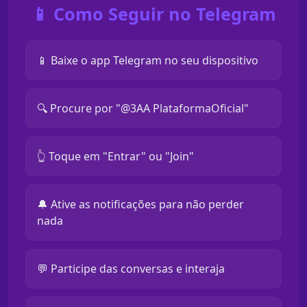
📱 Como Seguir no Telegram
📱 Baixe o app Telegram no seu dispositivo
🔍 Procure por "@3AA PlataformaOficial"
👆 Toque em "Entrar" ou "Join"
🔔 Ative as notificações para não perder
nada
💬 Participe das conversas e interaja