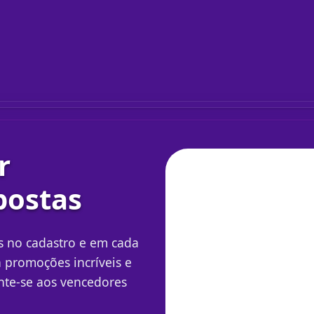
r
postas
 no cadastro e em cada
 promoções incríveis e
unte-se aos vencedores