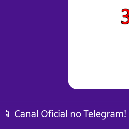
📱 Canal Oficial no Telegram!