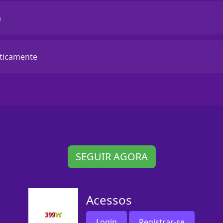
a
aticamente
SEGUIR AGORA
Acessos
Login
Registrar-se