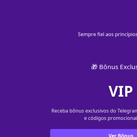
Sempre fiel aos princípio
🎁 Bônus Exclu
VIP
Receba bônus exclusivos do Telegra
e códigos promocionai
Ver Bônus