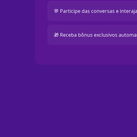
💬 Participe das conversas e interaj
🎁 Receba bônus exclusivos autom