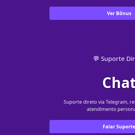
Ver Bônus
💬 Suporte Di
Cha
Suporte direto via Telegram, r
atendimento persona
Falar Suport