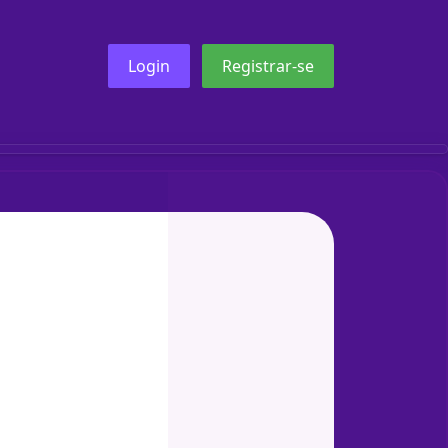
Login
Registrar-se