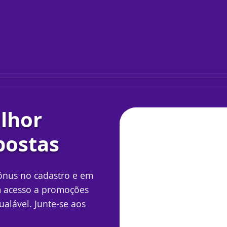
lhor
postas
ônus no cadastro e em
m acesso a promoções
ualável. Junte-se aos