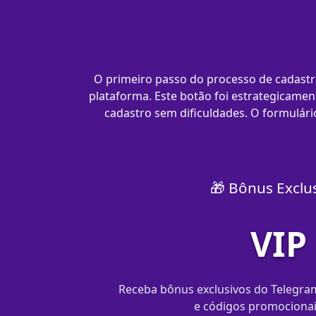
O primeiro passo do processo de cadastr
plataforma. Este botão foi estrategicament
cadastro sem dificuldades. O formulári
🎁 Bônus Exclu
VIP
Receba bônus exclusivos do Telegra
e códigos promocionai