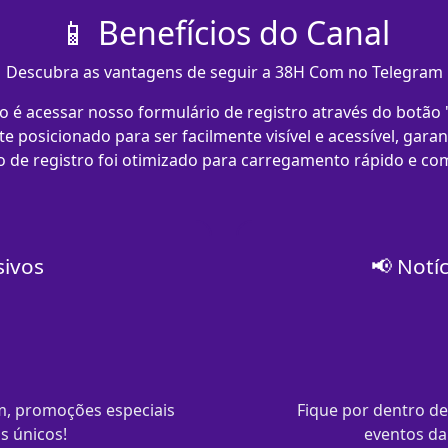
📱 Benefícios do Canal
Descubra as vantagens de seguir a 38H Com no Telegram
o é acessar nosso formulário de registro através do bot
e posicionado para ser facilmente visível e acessível, gara
o de registro foi otimizado para carregamento rápido e com
sivos
📢 Notí
m, promoções especiais
Fique por dentro d
s únicos!
eventos da