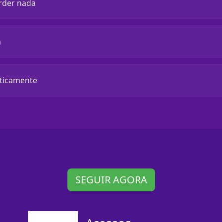
erder nada
a
aticamente
SEGUIR AGORA