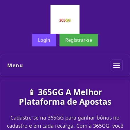
Login
Registrar-se
Menu
📱 365GG A Melhor
Plataforma de Apostas
Cadastre-se na 365GG para ganhar bônus no
cadastro e em cada recarga. Com a 365GG, você