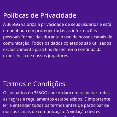
Políticas de Privacidade
A 365GG valoriza a privacidade de seus usuários e está
empenhada em proteger todas as informações
pessoais fornecidas durante o uso de nossos canais de
comunicação. Todos os dados coletados são utilizados
exclusivamente para fins de melhoria contínua da
experiência de nossos jogadores.
Termos e Condições
Os usuários da 365GG concordam em respeitar todas
as regras e regulamentos estabelecidos. É importante
ler e entender todos os termos antes de participar de
nossos canais de comunicação. A violação destes