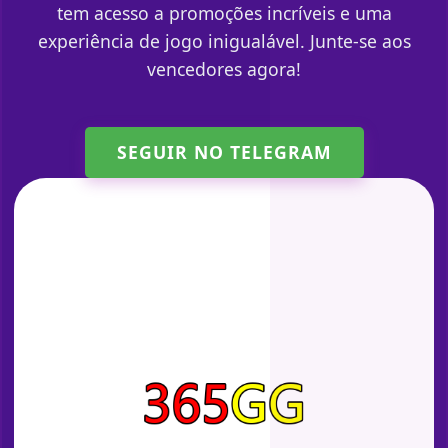
tem acesso a promoções incríveis e uma
experiência de jogo inigualável. Junte-se aos
vencedores agora!
SEGUIR NO TELEGRAM