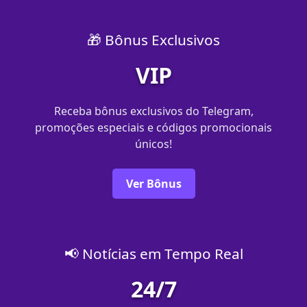
🎁 Bônus Exclusivos
VIP
Receba bônus exclusivos do Telegram,
promoções especiais e códigos promocionais
únicos!
Ver Bônus
📢 Notícias em Tempo Real
24/7