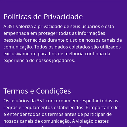
Políticas de Privacidade
A 35T valoriza a privacidade de seus usuários e está
empenhada em proteger todas as informações
pessoais fornecidas durante o uso de nossos canais de
comunicação. Todos os dados coletados são utilizados
exclusivamente para fins de melhoria contínua da
experiência de nossos jogadores.
Termos e Condições
Os usuários da 35T concordam em respeitar todas as
regras e regulamentos estabelecidos. É importante ler
e entender todos os termos antes de participar de
nossos canais de comunicação. A violação destes