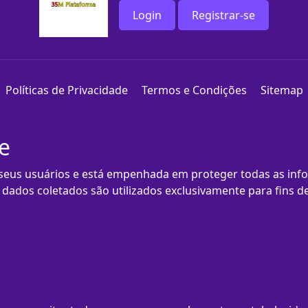
Login
Registrar-se
Políticas de Privacidade
Termos e Condições
Sitemap
de
e seus usuários e está empenhada em proteger todas as inf
dados coletados são utilizados exclusivamente para fins d