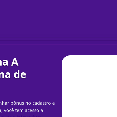
ma A
ma de
nhar bônus no cadastro e
, você tem acesso a