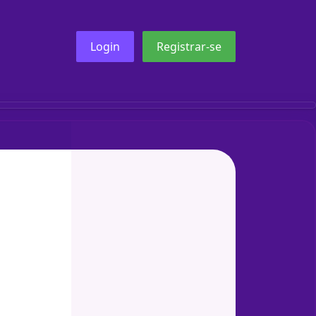
Login
Registrar-se