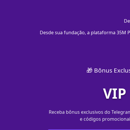
De
Desde sua fundação, a plataforma 35M Pl
🎁 Bônus Exclu
VIP
Receba bônus exclusivos do Telegra
e códigos promocionai