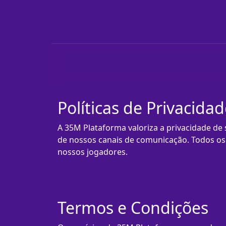
Políticas de Privacida
A 35M Plataforma valoriza a privacidade d
de nossos canais de comunicação. Todos os 
nossos jogadores.
Termos e Condições