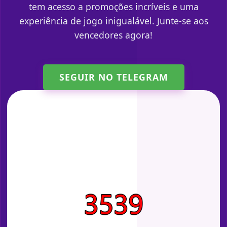
tem acesso a promoções incríveis e uma
experiência de jogo inigualável. Junte-se aos
vencedores agora!
SEGUIR NO TELEGRAM