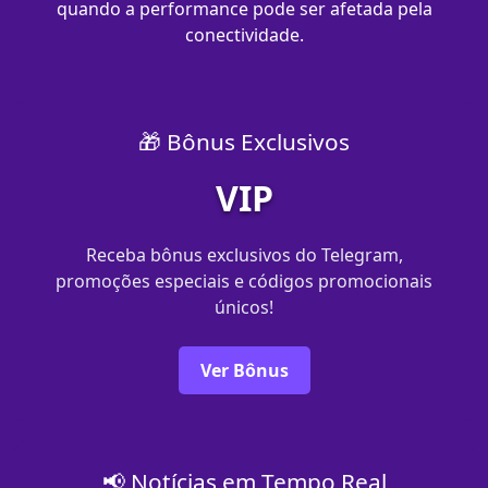
quando a performance pode ser afetada pela
conectividade.
🎁 Bônus Exclusivos
VIP
Receba bônus exclusivos do Telegram,
promoções especiais e códigos promocionais
únicos!
Ver Bônus
📢 Notícias em Tempo Real