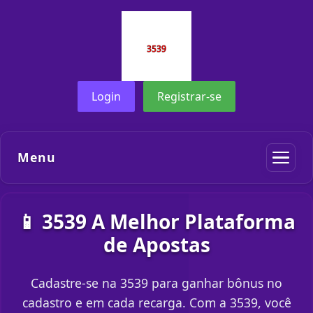
Login
Registrar-se
Menu
📱 3539 A Melhor Plataforma
de Apostas
Cadastre-se na 3539 para ganhar bônus no
cadastro e em cada recarga. Com a 3539, você