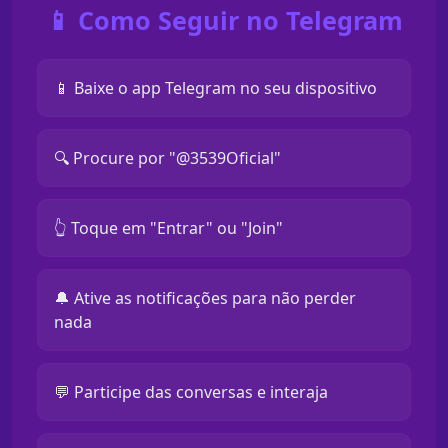
📱 Como Seguir no Telegram
📱 Baixe o app Telegram no seu dispositivo
🔍 Procure por "@3539Oficial"
👆 Toque em "Entrar" ou "Join"
🔔 Ative as notificações para não perder
nada
💬 Participe das conversas e interaja