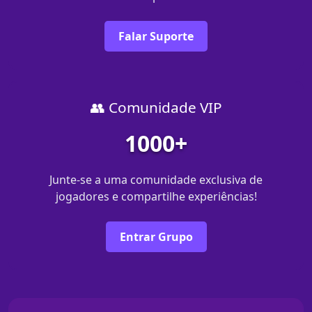
Falar Suporte
👥 Comunidade VIP
1000+
Junte-se a uma comunidade exclusiva de
jogadores e compartilhe experiências!
Entrar Grupo