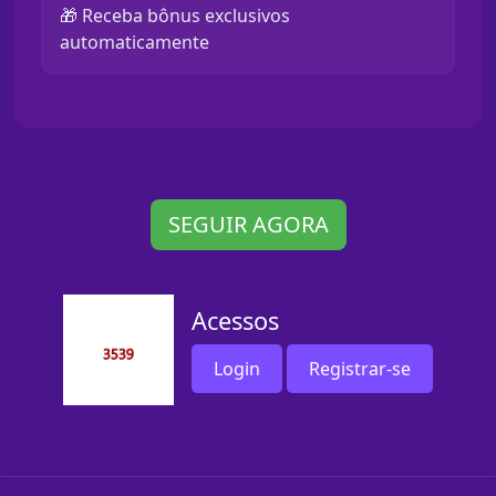
🎁 Receba bônus exclusivos
automaticamente
SEGUIR AGORA
Acessos
Login
Registrar-se