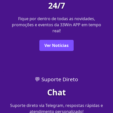
24/7
Fique por dentro de todas as novidades,
promoções e eventos da 33Win APP em tempo
real!
Ver Notícias
💬 Suporte Direto
Chat
Suporte direto via Telegram, respostas rápidas e
atendimento personalizado!