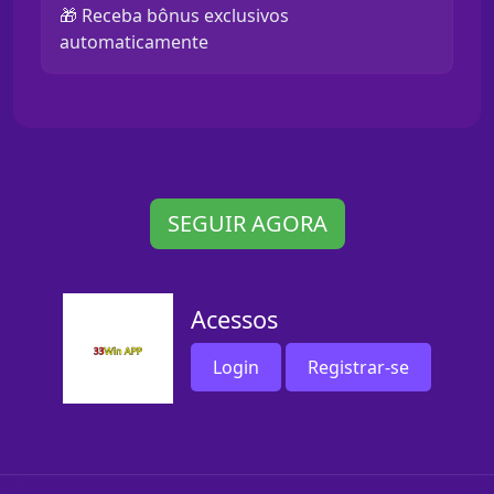
🎁 Receba bônus exclusivos
automaticamente
SEGUIR AGORA
Acessos
Login
Registrar-se