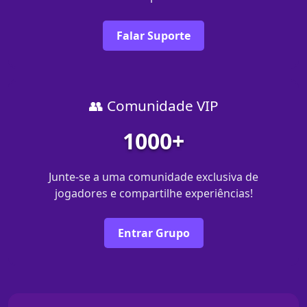
Falar Suporte
👥 Comunidade VIP
1000+
Junte-se a uma comunidade exclusiva de
jogadores e compartilhe experiências!
Entrar Grupo