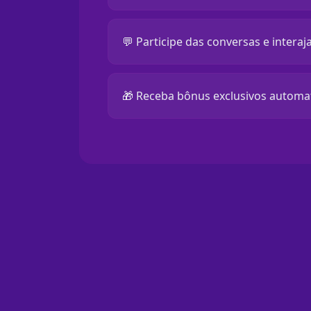
💬 Participe das conversas e interaj
🎁 Receba bônus exclusivos autom