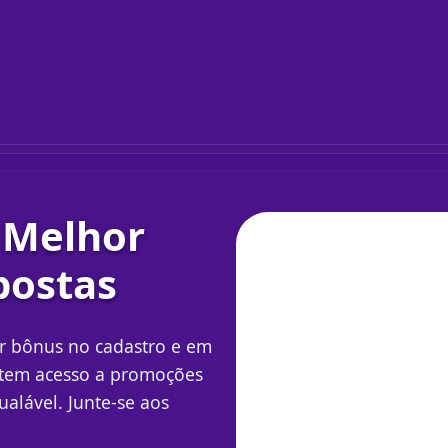
 Melhor
postas
r bônus no cadastro e em
 tem acesso a promoções
ualável. Junte-se aos