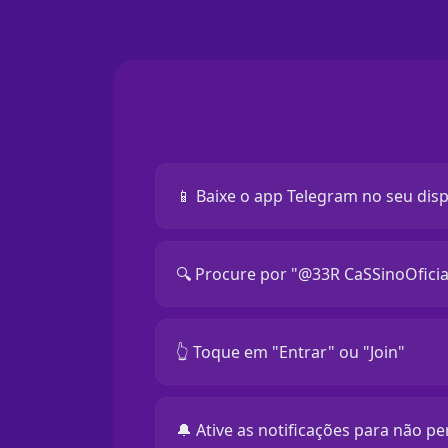
📱 Baixe o app Telegram no seu disp
🔍 Procure por "@33R CaSSinoOficia
👆 Toque em "Entrar" ou "Join"
🔔 Ative as notificações para não p