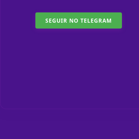
SEGUIR NO TELEGRAM