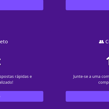
reto
👥 
t
espostas rápidas e
Junte-se a uma com
lizado!
compa
e