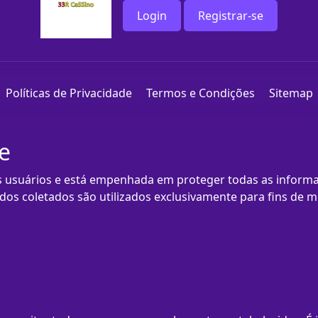
Login
Registrar-se
Políticas de Privacidade
Termos e Condições
Sitemap
de
us usuários e está empenhada em proteger todas as inform
os coletados são utilizados exclusivamente para fins de m