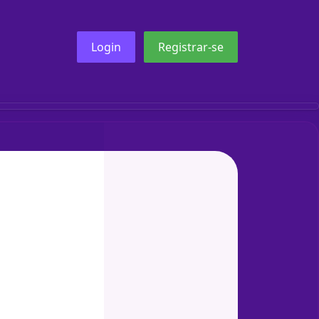
Login
Registrar-se