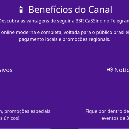
📱 Benefícios do Canal
Descubra as vantagens de seguir a 33R CaSSino no Telegra
 online moderna e completa, voltada para o público brasil
pagamento locais e promoções regionais.
sivos
📢 Notí
m, promoções especiais
Fique por dentro d
s únicos!
eventos da 