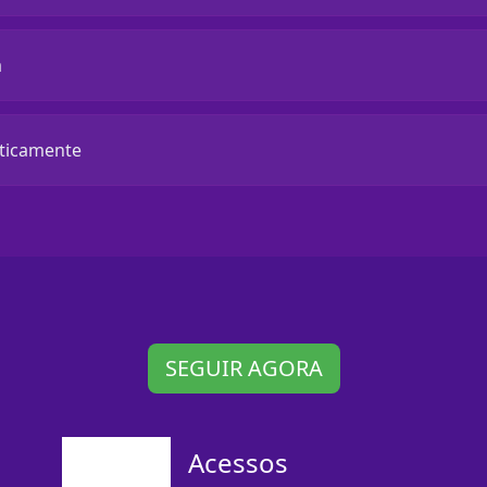
a
aticamente
SEGUIR AGORA
Acessos