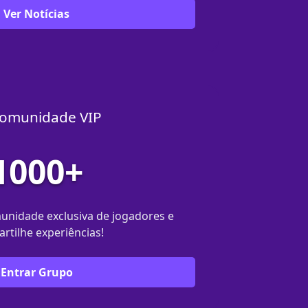
Ver Notícias
Comunidade VIP
1000+
unidade exclusiva de jogadores e
rtilhe experiências!
Entrar Grupo