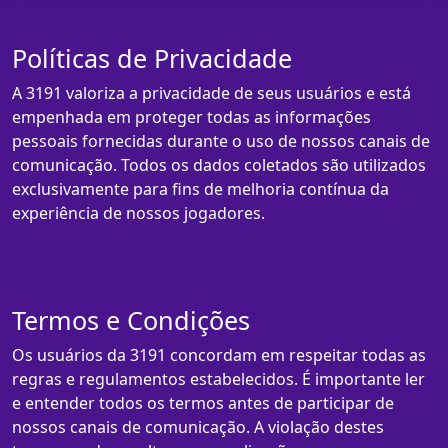
Políticas de Privacidade
A 3191 valoriza a privacidade de seus usuários e está
empenhada em proteger todas as informações
pessoais fornecidas durante o uso de nossos canais de
comunicação. Todos os dados coletados são utilizados
exclusivamente para fins de melhoria contínua da
experiência de nossos jogadores.
Termos e Condições
Os usuários da 3191 concordam em respeitar todas as
regras e regulamentos estabelecidos. É importante ler
e entender todos os termos antes de participar de
nossos canais de comunicação. A violação destes