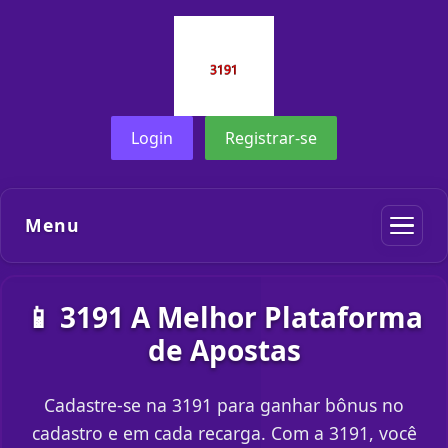
Login
Registrar-se
Menu
📱 3191 A Melhor Plataforma
de Apostas
Cadastre-se na 3191 para ganhar bônus no
cadastro e em cada recarga. Com a 3191, você