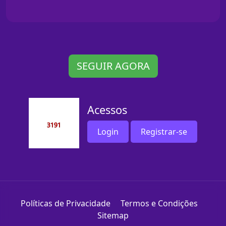
SEGUIR AGORA
Acessos
Login
Registrar-se
Políticas de Privacidade
Termos e Condições
Sitemap