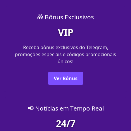
🎁 Bônus Exclusivos
VIP
Receba bônus exclusivos do Telegram,
promoções especiais e códigos promocionais
únicos!
Ver Bônus
📢 Notícias em Tempo Real
24/7