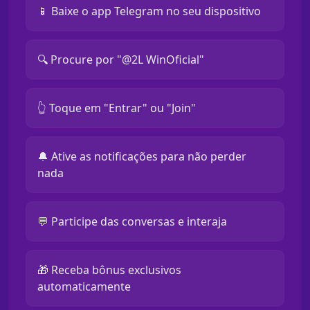
📱 Baixe o app Telegram no seu dispositivo
🔍 Procure por "@2L WinOficial"
👆 Toque em "Entrar" ou "Join"
🔔 Ative as notificações para não perder
nada
💬 Participe das conversas e interaja
🎁 Receba bônus exclusivos
automaticamente