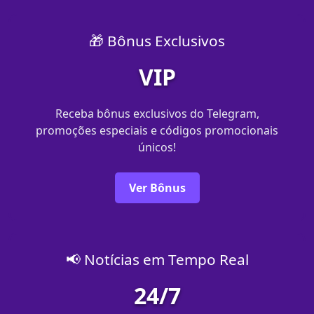
🎁 Bônus Exclusivos
VIP
Receba bônus exclusivos do Telegram,
promoções especiais e códigos promocionais
únicos!
Ver Bônus
📢 Notícias em Tempo Real
24/7