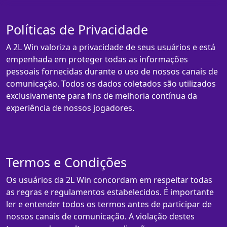
Políticas de Privacidade
A 2L Win valoriza a privacidade de seus usuários e está
empenhada em proteger todas as informações
pessoais fornecidas durante o uso de nossos canais de
comunicação. Todos os dados coletados são utilizados
exclusivamente para fins de melhoria contínua da
experiência de nossos jogadores.
Termos e Condições
Os usuários da 2L Win concordam em respeitar todas
as regras e regulamentos estabelecidos. É importante
ler e entender todos os termos antes de participar de
nossos canais de comunicação. A violação destes