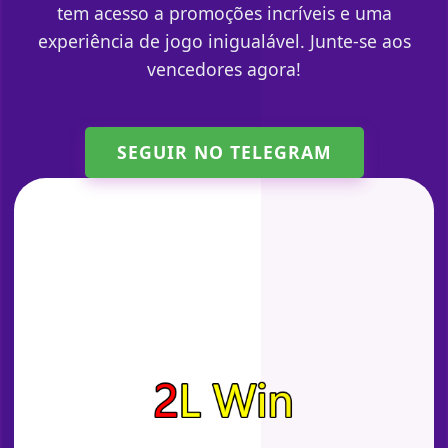
tem acesso a promoções incríveis e uma
experiência de jogo inigualável. Junte-se aos
vencedores agora!
SEGUIR NO TELEGRAM