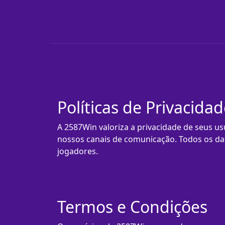
Políticas de Privacida
A 2587Win valoriza a privacidade de seus u
nossos canais de comunicação. Todos os dad
jogadores.
Termos e Condições