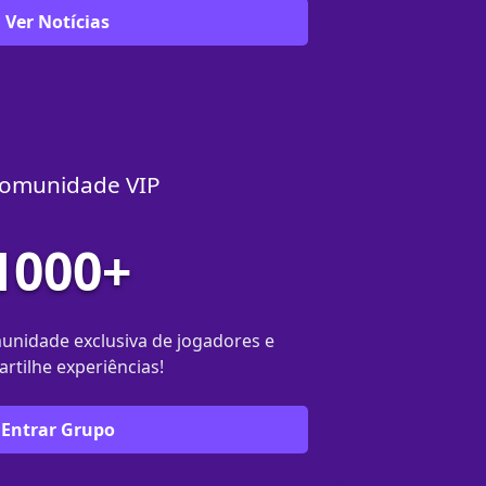
Ver Notícias
Comunidade VIP
1000+
unidade exclusiva de jogadores e
rtilhe experiências!
Entrar Grupo