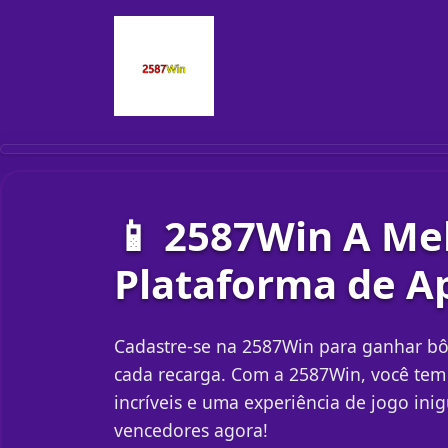
📱 2587Win A Me
Plataforma de A
Cadastre-se na 2587Win para ganhar bô
cada recarga. Com a 2587Win, você tem
incríveis e uma experiência de jogo inig
vencedores agora!