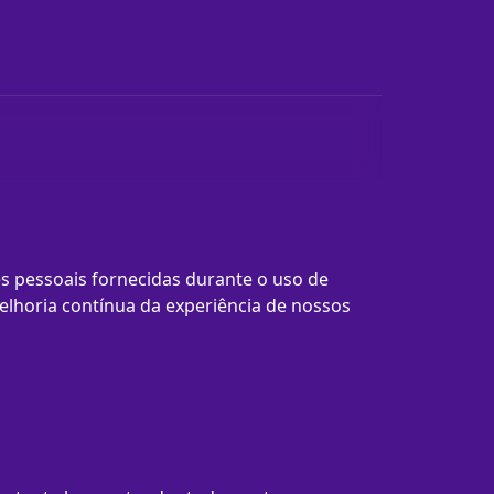
s pessoais fornecidas durante o uso de
elhoria contínua da experiência de nossos