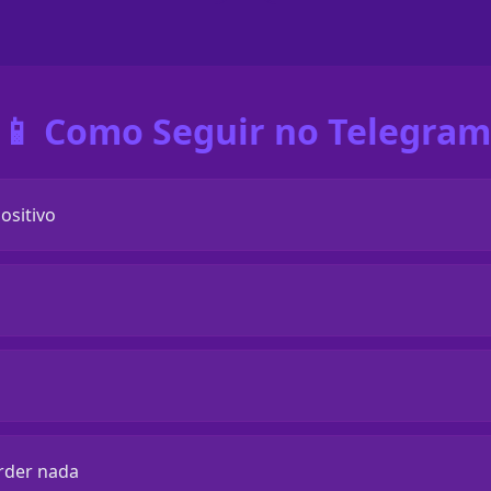
📱 Como Seguir no Telegram
ositivo
erder nada