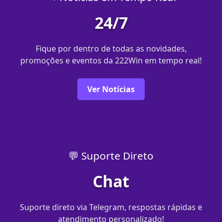
24/7
Fique por dentro de todas as novidades,
promoções e eventos da 222Win em tempo real!
Ver Notícias
💬 Suporte Direto
Chat
Suporte direto via Telegram, respostas rápidas e
atendimento personalizado!