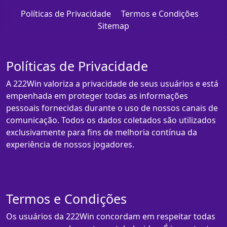
Políticas de Privacidade
Termos e Condições
Sitemap
Políticas de Privacidade
A 222Win valoriza a privacidade de seus usuários e está
empenhada em proteger todas as informações
pessoais fornecidas durante o uso de nossos canais de
comunicação. Todos os dados coletados são utilizados
exclusivamente para fins de melhoria contínua da
experiência de nossos jogadores.
Termos e Condições
Os usuários da 222Win concordam em respeitar todas