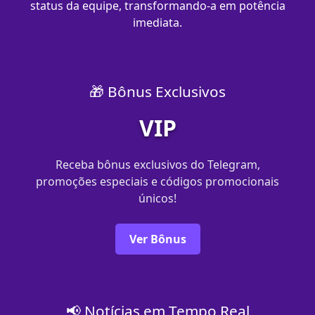
status da equipe, transformando-a em potência
imediata.
🎁 Bônus Exclusivos
VIP
Receba bônus exclusivos do Telegram,
promoções especiais e códigos promocionais
únicos!
Ver Bônus
📢 Notícias em Tempo Real