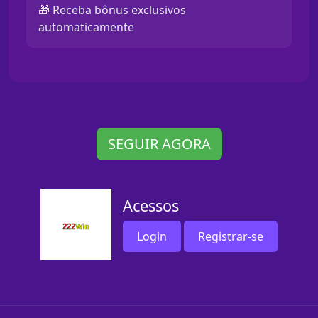
🎁 Receba bônus exclusivos
automaticamente
SEGUIR AGORA
Acessos
Login
Registrar-se