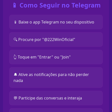
📱 Como Seguir no Telegram
📱 Baixe o app Telegram no seu dispositivo
🔍 Procure por "@222WinOficial"
👆 Toque em "Entrar" ou "Join"
🔔 Ative as notificações para não perder
nada
💬 Participe das conversas e interaja