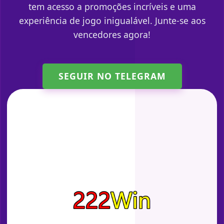
tem acesso a promoções incríveis e uma
experiência de jogo inigualável. Junte-se aos
vencedores agora!
SEGUIR NO TELEGRAM