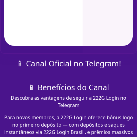
📱 Canal Oficial no Telegram!
📱 Benefícios do Canal
Descubra as vantagens de seguir a 222G Login no
Telegram
Para novos membros, a 222G Login oferece bônus logo
no primeiro depósito — com depósitos e saques
instantâneos via 222G Login Brasil , e prêmios massivos