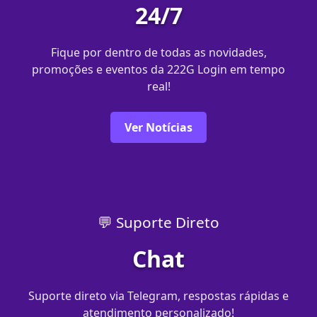
24/7
Fique por dentro de todas as novidades,
promoções e eventos da 222G Login em tempo
real!
Ver Notícias
💬 Suporte Direto
Chat
Suporte direto via Telegram, respostas rápidas e
atendimento personalizado!