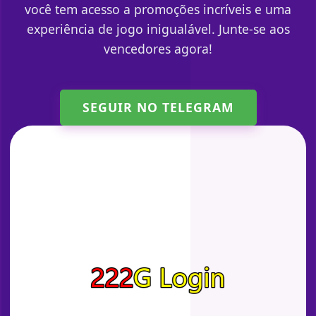
você tem acesso a promoções incríveis e uma
experiência de jogo inigualável. Junte-se aos
vencedores agora!
SEGUIR NO TELEGRAM