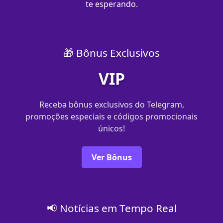
te esperando.
🎁 Bônus Exclusivos
VIP
Receba bônus exclusivos do Telegram,
promoções especiais e códigos promocionais
únicos!
Ver Bônus
📢 Notícias em Tempo Real