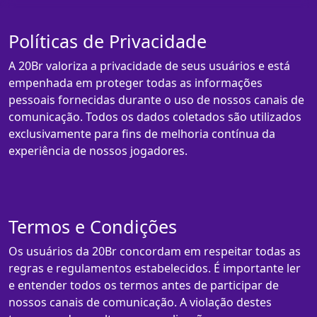
Políticas de Privacidade
A 20Br valoriza a privacidade de seus usuários e está
empenhada em proteger todas as informações
pessoais fornecidas durante o uso de nossos canais de
comunicação. Todos os dados coletados são utilizados
exclusivamente para fins de melhoria contínua da
experiência de nossos jogadores.
Termos e Condições
Os usuários da 20Br concordam em respeitar todas as
regras e regulamentos estabelecidos. É importante ler
e entender todos os termos antes de participar de
nossos canais de comunicação. A violação destes