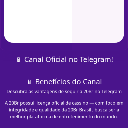
📱 Canal Oficial no Telegram!
📱 Benefícios do Canal
Descubra as vantagens de seguir a 20Br no Telegram
A 20Br possui licença oficial de cassino — com foco em
integridade e qualidade da 20Br Brasil , busca ser a
melhor plataforma de entretenimento do mundo.