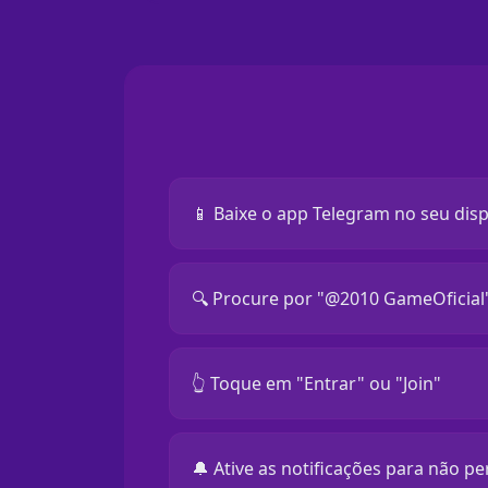
📱 Baixe o app Telegram no seu disp
🔍 Procure por "@2010 GameOficial
👆 Toque em "Entrar" ou "Join"
🔔 Ative as notificações para não p