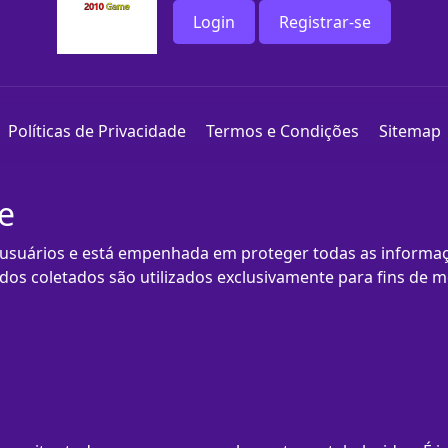
Login
Registrar-se
Políticas de Privacidade
Termos e Condições
Sitemap
de
s usuários e está empenhada em proteger todas as informaç
os coletados são utilizados exclusivamente para fins de m