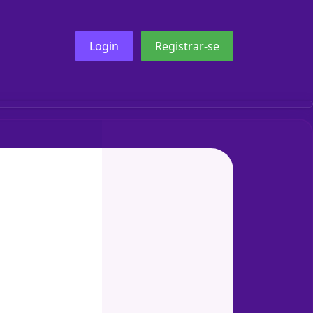
Login
Registrar-se