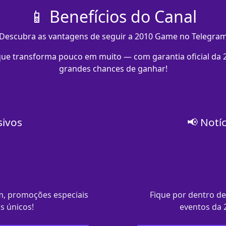
📱 Benefícios do Canal
Descubra as vantagens de seguir a 2010 Game no Telegra
e transforma pouco em muito — com garantia oficial da 201
grandes chances de ganhar!
sivos
📢 Notí
m, promoções especiais
Fique por dentro d
s únicos!
eventos da 