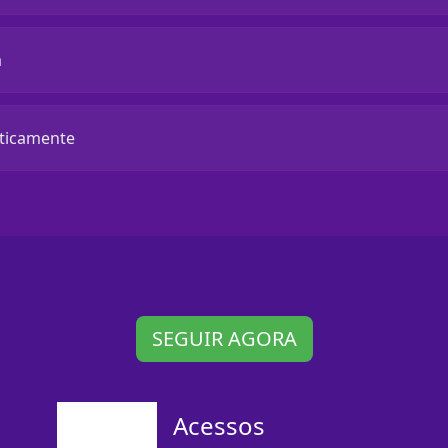
a
aticamente
SEGUIR AGORA
Acessos