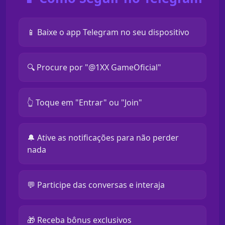
📱 Baixe o app Telegram no seu dispositivo
🔍 Procure por "@1XX GameOficial"
👆 Toque em "Entrar" ou "Join"
🔔 Ative as notificações para não perder
nada
💬 Participe das conversas e interaja
🎁 Receba bônus exclusivos