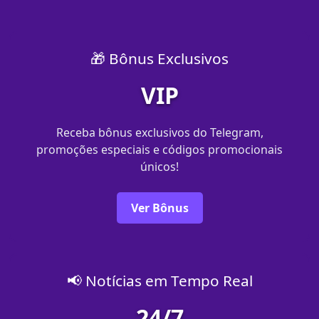
🎁 Bônus Exclusivos
VIP
Receba bônus exclusivos do Telegram,
promoções especiais e códigos promocionais
únicos!
Ver Bônus
📢 Notícias em Tempo Real
24/7