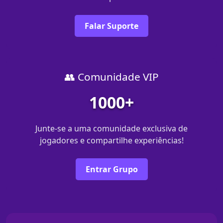
Falar Suporte
👥 Comunidade VIP
1000+
Junte-se a uma comunidade exclusiva de
jogadores e compartilhe experiências!
Entrar Grupo