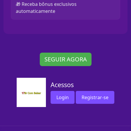
🎁 Receba bônus exclusivos
automaticamente
SEGUIR AGORA
Acessos
Login
Registrar-se