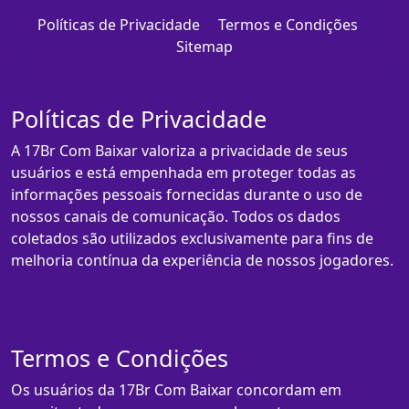
Políticas de Privacidade
Termos e Condições
Sitemap
Políticas de Privacidade
A 17Br Com Baixar valoriza a privacidade de seus
usuários e está empenhada em proteger todas as
informações pessoais fornecidas durante o uso de
nossos canais de comunicação. Todos os dados
coletados são utilizados exclusivamente para fins de
melhoria contínua da experiência de nossos jogadores.
Termos e Condições
Os usuários da 17Br Com Baixar concordam em