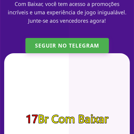
Com Baixar, você tem acesso a promoções
incríveis e uma experiência de jogo inigualável.
Junte-se aos vencedores agora!
SEGUIR NO TELEGRAM