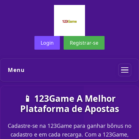
Login
Registrar-se
Menu
📱 123Game A Melhor
Plataforma de Apostas
Cadastre-se na 123Game para ganhar bônus no
cadastro e em cada recarga. Com a 123Game,