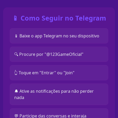
📱 Como Seguir no Telegram
📱 Baixe o app Telegram no seu dispositivo
🔍 Procure por "@123GameOficial"
👆 Toque em "Entrar" ou "Join"
🔔 Ative as notificações para não perder
nada
💬 Participe das conversas e interaja