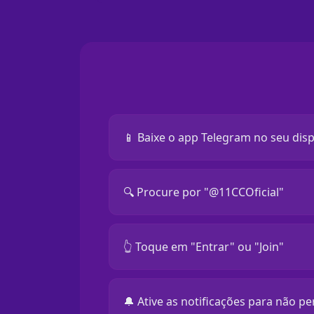
📱 Baixe o app Telegram no seu disp
🔍 Procure por "@11CCOficial"
👆 Toque em "Entrar" ou "Join"
🔔 Ative as notificações para não p