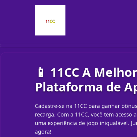
📱 11CC A Melho
Plataforma de A
Cadastre-se na 11CC para ganhar bônus
recarga. Com a 11CC, você tem acesso a
uma experiência de jogo inigualável. J
agora!