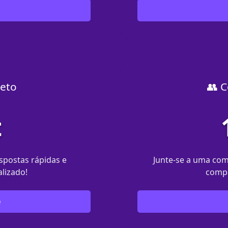
reto
👥 
t
espostas rápidas e
Junte-se a uma com
lizado!
compa
e