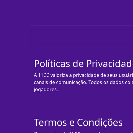
Políticas de Privacida
A 11CC valoriza a privacidade de seus usuá
canais de comunicação. Todos os dados cole
jogadores.
Termos e Condições