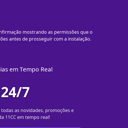
 confirmação mostrando as permissões que o
sões antes de prosseguir com a instalação.
cias em Tempo Real
24/7
e todas as novidades, promoções e
da 11CC em tempo real!