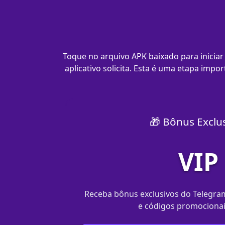
Toque no arquivo APK baixado para iniciar
aplicativo solicita. Esta é uma etapa imp
🎁 Bônus Exclu
VIP
Receba bônus exclusivos do Telegra
e códigos promocionai