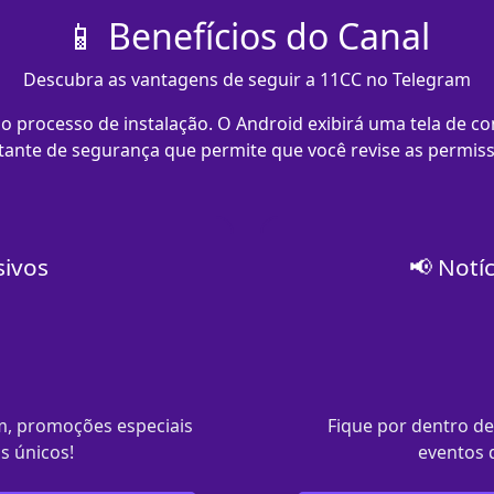
📱 Benefícios do Canal
Descubra as vantagens de seguir a 11CC no Telegram
 o processo de instalação. O Android exibirá uma tela de
ortante de segurança que permite que você revise as permis
sivos
📢 Notí
m, promoções especiais
Fique por dentro d
s únicos!
eventos 