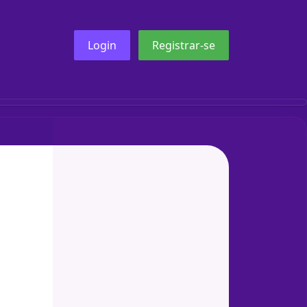
Login
Registrar-se