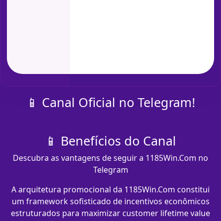
📱 Canal Oficial no Telegram!
📱 Benefícios do Canal
Descubra as vantagens de seguir a 1185Win.Com no
Telegram
A arquitetura promocional da 1185Win.Com constitui
um framework sofisticado de incentivos econômicos
estruturados para maximizar customer lifetime value