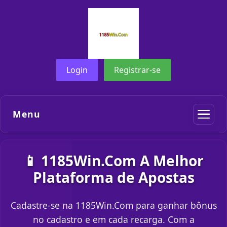
Login
Registrar-se
Menu
📱 1185Win.Com A Melhor
Plataforma de Apostas
Cadastre-se na 1185Win.Com para ganhar bônus
no cadastro e em cada recarga. Com a