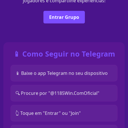
jogadores e compartilhe experiências!
Entrar Grupo
📱 Como Seguir no Telegram
📱 Baixe o app Telegram no seu dispositivo
🔍 Procure por "@1185Win.ComOficial"
👆 Toque em "Entrar" ou "Join"