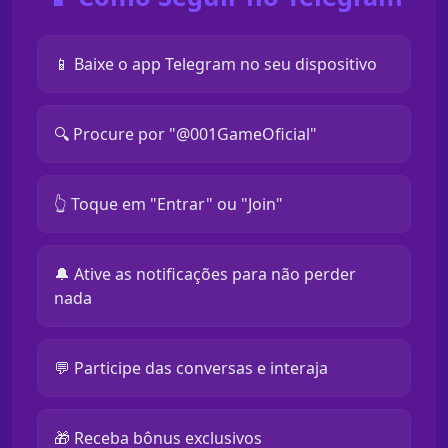
📱 Baixe o app Telegram no seu dispositivo
🔍 Procure por "@001GameOficial"
👆 Toque em "Entrar" ou "Join"
🔔 Ative as notificações para não perder
nada
💬 Participe das conversas e interaja
🎁 Receba bônus exclusivos