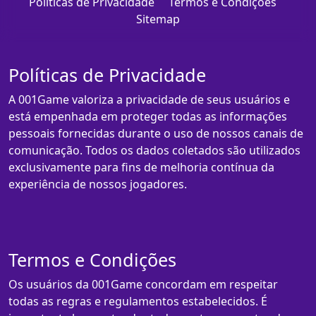
Políticas de Privacidade
Termos e Condições
Sitemap
Políticas de Privacidade
A 001Game valoriza a privacidade de seus usuários e
está empenhada em proteger todas as informações
pessoais fornecidas durante o uso de nossos canais de
comunicação. Todos os dados coletados são utilizados
exclusivamente para fins de melhoria contínua da
experiência de nossos jogadores.
Termos e Condições
Os usuários da 001Game concordam em respeitar
todas as regras e regulamentos estabelecidos. É